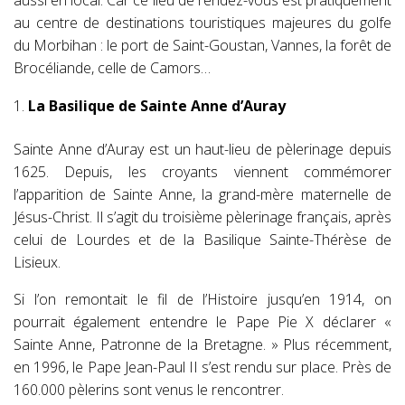
aussi en local. Car ce lieu de rendez-vous est pratiquement
au centre de destinations touristiques majeures du golfe
du Morbihan : le port de Saint-Goustan, Vannes, la forêt de
Brocéliande, celle de Camors…
La Basilique de Sainte Anne d’Auray
Sainte Anne d’Auray est un haut-lieu de pèlerinage depuis
1625. Depuis, les croyants viennent commémorer
l’apparition de Sainte Anne, la grand-mère maternelle de
Jésus-Christ. Il s’agit du troisième pèlerinage français, après
celui de Lourdes et de la Basilique Sainte-Thérèse de
Lisieux.
Si l’on remontait le fil de l’Histoire jusqu’en 1914, on
pourrait également entendre le Pape Pie X déclarer «
Sainte Anne, Patronne de la Bretagne. » Plus récemment,
en 1996, le Pape Jean-Paul II s’est rendu sur place. Près de
160.000 pèlerins sont venus le rencontrer.