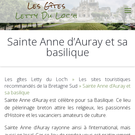
Les Gîtes
Letty Du Loc’h
Sainte Anne d’Auray et sa
basilique
Les gîtes Letty du Loc'h
»
Les sites touristiques
recommandés de la Bretagne Sud
»
Sainte Anne d’Auray et
sa basilique
Sainte Anne d’Auray est célèbre pour sa Basilique. Ce lieu
de pèlerinage breton attire les religieux, les passionnés
d’Histoire et les vacanciers amateurs de culture.
Sainte Anne d’Auray rayonne ainsi à l’international, mais