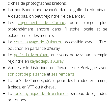
clichés de photographes bretons.
Larmor-Baden, une avancée dans le golfe du Morbihan.
À deux pas, on peut rejoindre l’île de Berder.
Les
alignements de Carnac
, pour plonger plus
profondément encore dans l’Histoire locale et se
balader entre des menhirs.
La
côte sauvage de Quiberon
, accessible avec le Tire-
bouchon en partance d’Auray.
Le
golfe du Morbihan
, que vous pouvez par exemple
rejoindre en
kayak depuis Auray
.
Vannes, ville historique du Royaume de Bretagne, avec
son port de plaisance
et
ses remparts
.
La forêt de Camors, idéale pour des balades en famille,
à pieds, en VTT ou à cheval.
La
forêt mythique de Brocéliande
, berceau de légendes
bretonnes…