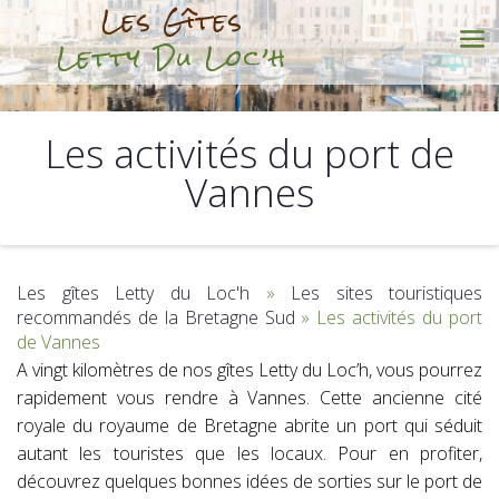
Les Gîtes
Letty Du Loc’h
Les activités du port de
Vannes
Les gîtes Letty du Loc'h
»
Les sites touristiques
recommandés de la Bretagne Sud
»
Les activités du port
de Vannes
A vingt kilomètres de nos gîtes Letty du Loc’h, vous pourrez
rapidement vous rendre à Vannes. Cette ancienne cité
royale du royaume de Bretagne abrite un port qui séduit
autant les touristes que les locaux. Pour en profiter,
découvrez quelques bonnes idées de sorties sur le port de