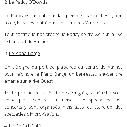
Le Paddy O’Dowd’s
Le Paddy est un pub irlandais plein de charme. Festif, bien
placé, le bar est entré dans le cœur des Vannetais.
Tout comme le bar précité, le Paddy se trouve sur la rive
Est du port de Vannes.
Le Piano Barge
On s’éloigne du port de plaisance du centre de Vannes
pour rejoindre le Piano Barge, un bar-restaurant-péniche
amarré sur la rive Ouest.
Toute proche de la Pointe des Emigrés, la péniche vous
embarque : cap sur un univers de spectacles. Des
concerts y sont organisés, mais aussi du stand-up, des
spectacles d’improvisation…
Le DéDalE Café