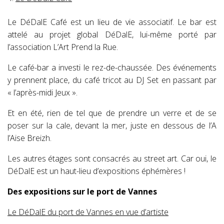
Le DéDalE Café est un lieu de vie associatif. Le bar est
attelé au projet global DéDalE, lui-même porté par
l’association L’Art Prend la Rue.
Le café-bar a investi le rez-de-chaussée. Des événements
y prennent place, du café tricot au DJ Set en passant par
« l’après-midi Jeux ».
Et en été, rien de tel que de prendre un verre et de se
poser sur la cale, devant la mer, juste en dessous de l’A
l’Aise Breizh.
Les autres étages sont consacrés au street art. Car oui, le
DéDalE est un haut-lieu d’expositions éphémères !
Des expositions sur le port de Vannes
Le DéDalE du port de Vannes en vue d’artiste