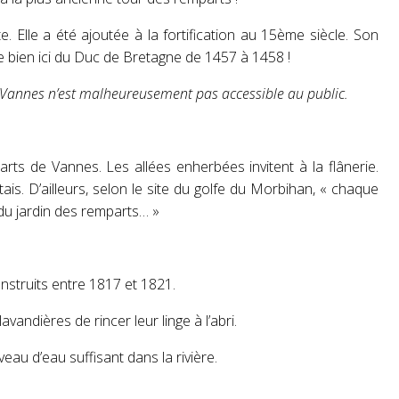
. Elle a été ajoutée à la fortification au 15ème siècle. Son
 bien ici du Duc de Bretagne de 1457 à 1458 !
Vannes n’est malheureusement pas accessible au public.
arts de Vannes. Les allées enherbées invitent à la flânerie.
is. D’ailleurs, selon le site du golfe du Morbihan, « chaque
du jardin des remparts… »
onstruits entre 1817 et 1821.
avandières de rincer leur linge à l’abri.
veau d’eau suffisant dans la rivière.