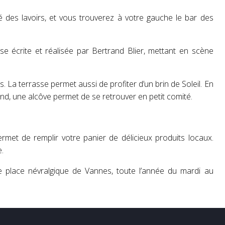
 des lavoirs, et vous trouverez à votre gauche le bar des
ise écrite et réalisée par Bertrand Blier, mettant en scène
 La terrasse permet aussi de profiter d’un brin de Soleil. En
ond, une alcôve permet de se retrouver en petit comité.
met de remplir votre panier de délicieux produits locaux.
.
 place névralgique de Vannes, toute l’année du mardi au