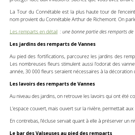
La Tour du Connétable est la plus haute tour de l’enceinte
nom provient du Connétable Arthur de Richemont. On parle
Les remparts en détail
: une bonne partie des remparts de 
Les jardins des remparts de Vannes
Au pied des fortifications, parcourez les jardins des remp
Les nombreuses fleurs stimulent aussi l’odorat des vanneta
année, 30 000 fleurs seraient nécessaires à la décoration 
Les lavoirs des remparts de Vannes
Au niveau des jardins, on retrouve les lavoirs qui ont été c
L’espace couvert, mais ouvert sur la rivière, permettait aux l
En contrebas, l’écluse servait quant à elle à préserver un ni
Le bar des Valseuses au pied des remparts