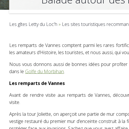
Les gîtes Letty du Loc'h
»
Les sites touristiques recomman
Les remparts de Vannes comptent parmi les rares fortific
les amateurs d’Histoire, les touristes, et nous aussi, qui v
Nous vous donnons aussi de bonnes idées pour profiter 
dans le
Golfe du Morbihan
.
Les remparts de Vannes
Avant de rendre visite aux remparts de Vannes, découvr
visite.
Après la tour Joliette, on aperçoit une partie de mur compos
vestige restauré du premier mur d’enceinte construit à la f
protéger face aux invasions. Sachez que vous avez affaire 