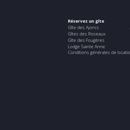
Réservez un gîte
Gîte des Ajoncs
Gîtes des Roseaux
Gîte des Fougères
Lodge Sainte Anne
Conditions générales de locati