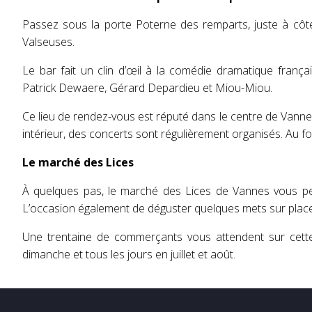
Passez sous la porte Poterne des remparts, juste à côté
Valseuses.
Le bar fait un clin d’œil à la comédie dramatique frança
Patrick Dewaere, Gérard Depardieu et Miou-Miou.
Ce lieu de rendez-vous est réputé dans le centre de Vannes.
intérieur, des concerts sont régulièrement organisés. Au f
Le marché des Lices
À quelques pas, le marché des Lices de Vannes vous per
L’occasion également de déguster quelques mets sur place
Une trentaine de commerçants vous attendent sur cette
dimanche et tous les jours en juillet et août.