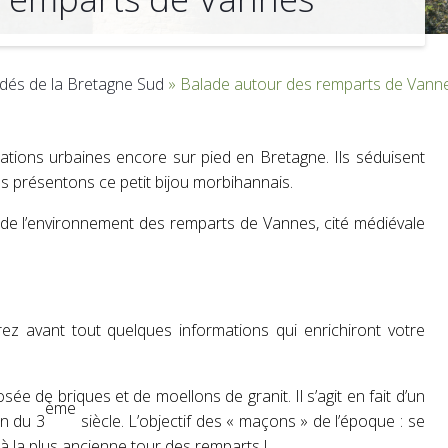
dés de la Bretagne Sud
»
Balade autour des remparts de Vann
ations urbaines encore sur pied en Bretagne. Ils séduisent
ous présentons ce petit bijou morbihannais.
de l’environnement des remparts de Vannes, cité médiévale
ez avant tout quelques informations qui enrichiront votre
ée de briques et de moellons de granit. Il s’agit en fait d’un
ème
in du 3
siècle. L’objectif des « maçons » de l’époque : se
à la plus ancienne tour des remparts !