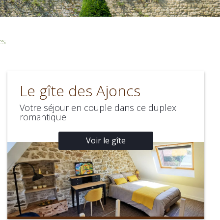
es
Le gîte des Ajoncs
Votre séjour en couple dans ce duplex
romantique
Voir le gîte